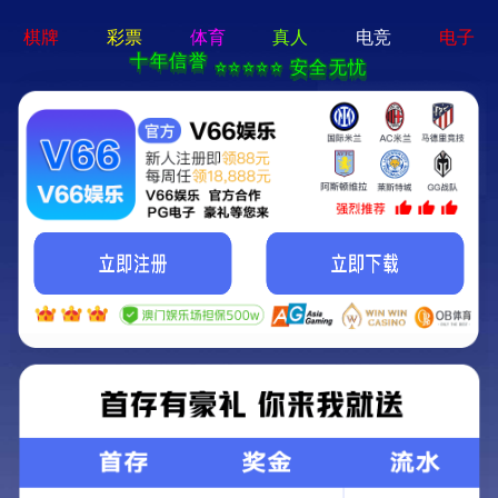
乐鱼网页版leyu登录界面 - 手机app官方
版免费安装
欢迎访问乐鱼网页版leyu登录界面！
网站地图 |
联系我们 |
新闻中心
从事环保设备和涂装设备研发和生产的专业性企业
集产品设计、开发、生产、安装和售后服务一体的生产厂家
服务热线
18163579415
0710-3332903
网站首页