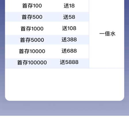
伸缩移动喷漆房
喷粉房及流水线
喷砂房设备
产品中心
工程案例
关于我们
中远动态
联系我们
当前位置：
首页
>
产品中心
>
废气净化器系列
返回
产品中心
喷漆房、喷粉房系列
荆州喷粉房及流水线
武汉顶棚移动喷漆房
襄阳整体移动
喷漆房
湖南伸缩移动喷漆房
湖北固定式喷漆房
整体移
动喷漆房
喷漆烘干房
伸缩移动喷漆房
固定喷漆房
打磨