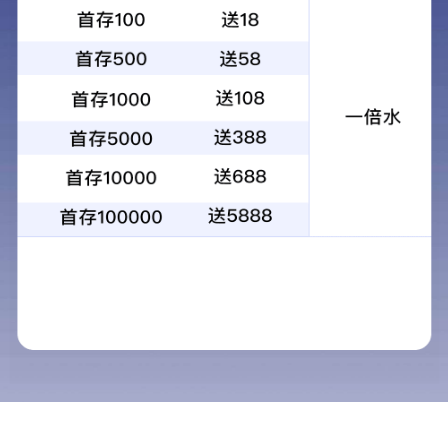
伸缩移动喷漆房
喷粉房及流水线
喷砂房设备
产品中心
工程案例
关于我们
中远动态
联系我们