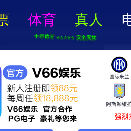
网页版leyu登录界面 - 手机app官方版免