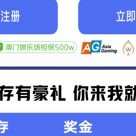
与信赖！
感谢博世公司对中远立信伸缩移动喷漆房产品的支持与信赖！