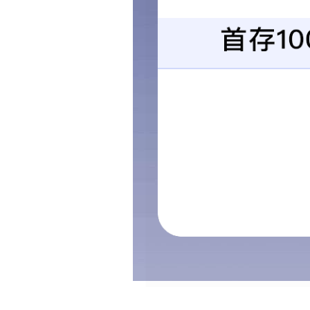
襄阳喷塑加工成功案例
襄阳喷塑加工成功案例：东方电气一般金属材料的静电喷
手机扫一扫立即关注
服务热线
18163579415
0710-3332903
网站首页
伸缩移动喷漆房
喷粉房及流水线
喷砂房设备
产品中心
工程案例