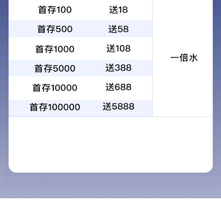
伸缩移动喷漆房
喷粉房及流水线
喷砂房设备
产品中心
工程案例
关于我们
中远动态
联系我们
当前位置：
首页
>
产品中心
>
除尘器系列
返回
产品中心
喷漆房、喷粉房系列
荆州喷粉房及流水线
武汉顶棚移动喷漆房
襄阳整体移动
喷漆房
湖南伸缩移动喷漆房
湖北固定式喷漆房
整体移
动喷漆房
喷漆烘干房
伸缩移动喷漆房
固定喷漆房
打磨