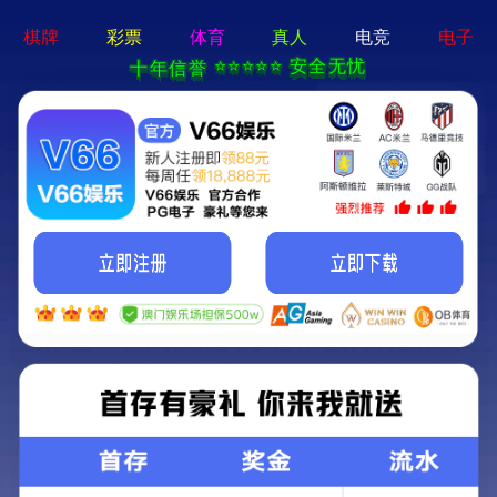
乐鱼网页版leyu登录界面 - 手机app官方
版免费安装
欢迎访问乐鱼网页版leyu登录界面！
网站地图 |
联系我们 |
新闻中心
从事环保设备和涂装设备研发和生产的专业性企业
集产品设计、开发、生产、安装和售后服务一体的生产厂家
服务热线
18163579415
0710-3332903
网站首页