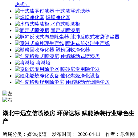
热式）
干式漆雾过滤器
焊烟净化器
水帘式喷漆柜
固定式喷漆房
脉冲反吹式布袋除尘器
喷淋式前处理生产线
塑粉回收净化器
伸缩移动式喷漆房
喷淋塔
喷砂房专用除尘器
催化燃烧净化设备
伸缩移动焊烟除尘房
湖北中远立信喷漆房 环保达标 赋能涂装行业绿色生
产
所属分类：媒体报道 发布时间： 2026-04-11 作者：乐鱼网