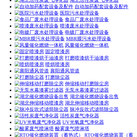
湖北活性炭废气净化器
自动加药配套设备及配件
医院污水处理设备
食品厂废水处理设备
喷漆废水处理设备
电镀厂废水处理设备
MBR膜污水处理设备
风量催化燃烧一体机
固定喷漆房
打磨喷漆烘干油漆房
喷烘喷漆房
襄阳通风管道
打磨除尘器
伸缩移动打磨除尘房
无泵水幕漆雾过滤器
湖北催化燃烧设备出售
湖北伸缩移动喷漆房
脉冲反吹式滤筒除尘器
活性炭废气净化器
UV光氧废气净化器
酸雾废气喷淋塔
RTO催化燃烧装置（蓄