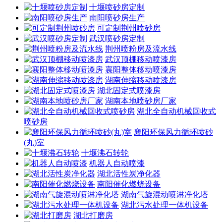
十堰喷砂房定制
南阳喷砂房生产
可定制荆州喷砂房
武汉喷砂房定制
荆州喷粉房及流水线
武汉顶棚移动喷漆房
襄阳整体移动喷漆房
湖南伸缩移动喷漆房
湖北固定式喷漆房
湖南本地喷砂房厂家
湖北全自动机械回收式
喷砂房
襄阳环保风力循环喷砂
(丸)室
十堰沸石转轮
机器人自动喷漆
湖北活性炭净化器
南阳催化燃烧设备
湖南气旋混动喷淋净化塔
湖北污水处理一体机设备
湖北打磨房