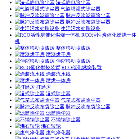
湿式静电除尘器
气旋塔湿式除尘器
脉冲反吹滤筒除尘器
脉冲反吹布袋除尘器
生活污水处理设备
RCO活性炭催化燃烧一体
机
整体移动喷漆房
喷漆烘干房
伸缩移动喷漆房
RCO催化燃烧装置
涂装流水线
喷烘一体房
打磨房
湿式除尘器
气箱式布袋除尘器
脉冲反吹布袋除尘器
滤筒除尘器
不锈钢除尘器
沸石转轮
废气净化器