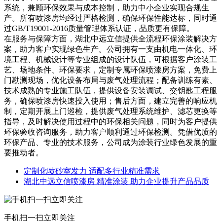
系统，兼顾环保效果与成本控制，助力中小企业实现合规生
产。所有喷漆房均经过严格检测，确保环保性能达标，同时通
过GB/T19001-2016质量管理体系认证，品质更有保障。
在服务与保障方面，湖北中远立信提供全流程环保涂装解决方
案，助力客户实现绿色生产。公司拥有一支由机电一体化、环
境工程、机械设计等专业组成的设计队伍，可根据客户涂装工
艺、场地条件、环保要求，定制专属环保喷漆房方案，免费上
门勘测现场，优化设备布局与废气处理流程；配备训练有素、
技术成熟的专业施工队伍，提供设备安装调试、交钥匙工程服
务，确保喷漆房快速投入使用；售后方面，建立完善的响应机
制，定期开展上门巡检，提供废气处理系统维护、滤芯更换等
指导，及时解决使用过程中的环保相关问题，同时为客户提供
环保验收咨询服务，助力客户顺利通过环保检测。凭借优质的
环保产品、专业的技术服务，公司成为涂装行业绿色发展的重
要推动者。
定制化喷砂室发力 适配多行业精准需求
湖北中远立信喷漆房 精准涂装 助力企业提升产品品质
手机扫一扫立即关注