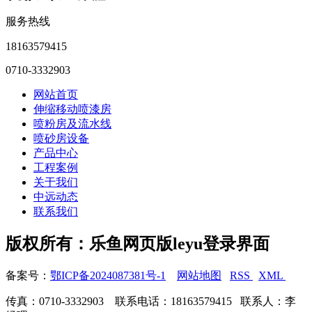
服务热线
18163579415
0710-3332903
网站首页
伸缩移动喷漆房
喷粉房及流水线
喷砂房设备
产品中心
工程案例
关于我们
中远动态
联系我们
版权所有：乐鱼网页版leyu登录界面
备案号：
鄂ICP备2024087381号-1
网站地图
RSS
XML
传真：0710-3332903 联系电话：18163579415 联系人：李